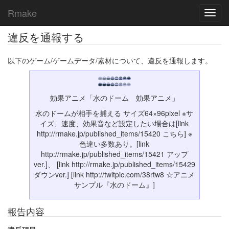
Rmake
Toggl
navig
違反を通報する
以下のゲーム/ゲームデータ/素材について、違反を通報します。
効果アニメ「水のドーム 効果アニメ」
水のドームが相手を捕える サイズ64×96pixel ※サ
イズ、速度、効果音など設定したい場合は[link
http://rmake.jp/published_items/15420 こちら] ※
色違い多数あり。[link
http://rmake.jp/published_items/15421 アップ
ver.]、 [link http://rmake.jp/published_items/15429
ダウンver.] [link http://twitpic.com/38rtw8 ☆アニメ
サンプル『水のドーム』]
報告内容