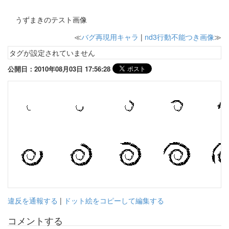
うずまきのテスト画像
≪
バグ再現用キャラ
|
nd3行動不能つき画像
≫
タグが設定されていません
公開日：2010年08月03日 17:56:28
違反を通報する
|
ドット絵をコピーして編集する
コメントする