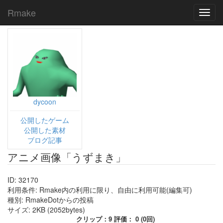
Rmake
Toggl
navig
dycoon
公開したゲーム
公開した素材
ブログ記事
アニメ画像「うずまき」
ID: 32170
利用条件: Rmake内の利用に限り、自由に利用可能(編集可)
種別: RmakeDotからの投稿
サイズ: 2KB (2052bytes)
クリップ：9 評価： 0 (0回)