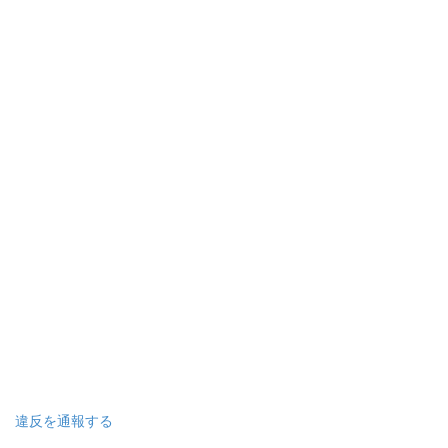
違反を通報する