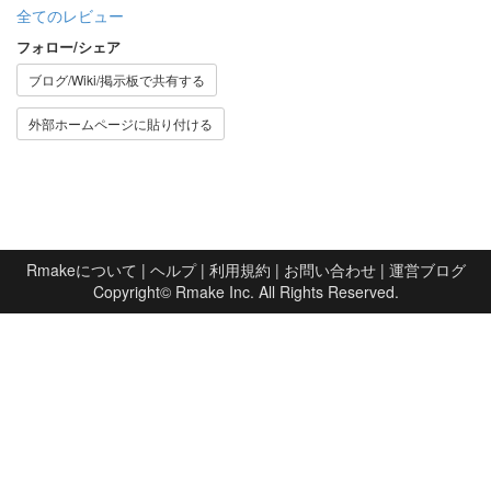
全てのレビュー
フォロー/シェア
ブログ/Wiki/掲示板で共有する
外部ホームページに貼り付ける
Rmakeについて
|
ヘルプ
|
利用規約
|
お問い合わせ
|
運営ブログ
Copyright©
Rmake Inc.
All Rights Reserved.