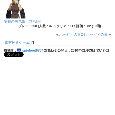
隻眼の黒竜娘（立ち絵）
プレー：608 (人数：470) クリア：117 評価： 82 (10回)
≪
ハーピィの巣2
|
ハーピィの巣
≫
素材紹介ゲーム
[
?
]
投稿者：
spielerei8707
対象Lv2 公開日：2010年02月03日 13:17:02