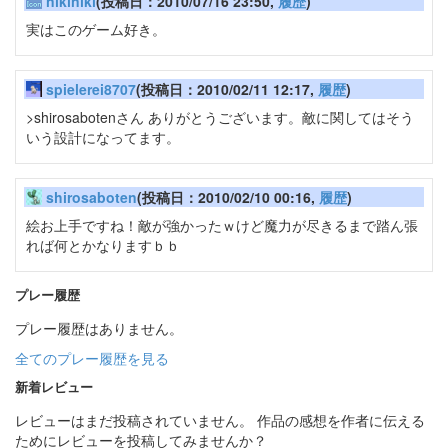
nikiniki
(投稿日：2010/07/16 23:50,
履歴
)
実はこのゲーム好き。
spielerei8707
(投稿日：2010/02/11 12:17,
履歴
)
>shirosabotenさん ありがとうございます。敵に関してはそう
いう設計になってます。
shirosaboten
(投稿日：2010/02/10 00:16,
履歴
)
絵お上手ですね！敵が強かったｗけど魔力が尽きるまで踏ん張
れば何とかなりますｂｂ
プレー履歴
プレー履歴はありません。
全てのプレー履歴を見る
新着レビュー
レビューはまだ投稿されていません。 作品の感想を作者に伝える
ためにレビューを投稿してみませんか？