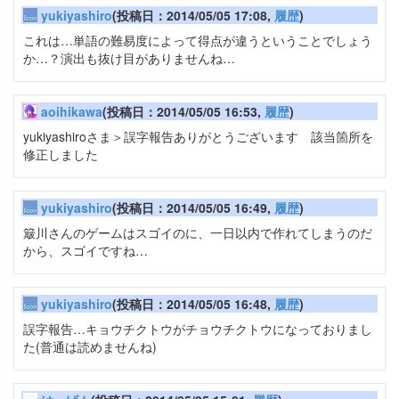
yukiyashiro
(投稿日：2014/05/05 17:08,
履歴
)
これは…単語の難易度によって得点が違うということでしょう
か…？演出も抜け目がありませんね…
aoihikawa
(投稿日：2014/05/05 16:53,
履歴
)
yukiyashiroさま＞誤字報告ありがとうございます 該当箇所を
修正しました
yukiyashiro
(投稿日：2014/05/05 16:49,
履歴
)
簸川さんのゲームはスゴイのに、一日以内で作れてしまうのだ
から、スゴイですね…
yukiyashiro
(投稿日：2014/05/05 16:48,
履歴
)
誤字報告…キョウチクトウがチョウチクトウになっておりまし
た(普通は読めませんね)