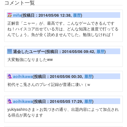
コメント一覧
mifa
(投稿日：2014/05/06 12:38,
履歴
)
正解音「ニャー」が、最高です。こんなゲームできるんです
ね！ハイスコア出せている方は、どんな知識と速度で打ってる
んでしょう。魚が全く読めませんでした。勉強しなければ！
退会したユーザー(投稿日：2014/05/06 09:42,
履歴
)
大変勉強になりましたww
aoihikawa
(投稿日：2014/05/06 00:30,
履歴
)
初代そこ兎さんのプレイ記録が普通に凄い（ｗ
aoihikawa
(投稿日：2014/05/05 17:29,
履歴
)
yukiyashiroさま＞お気づきの通り、出題内容によって加点され
る得点が異なります