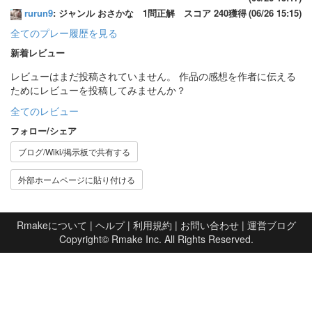
rurun9
: ジャンル おさかな 1問正解 スコア 240獲得
(06/26 15:15)
全てのプレー履歴を見る
新着レビュー
レビューはまだ投稿されていません。 作品の感想を作者に伝える
ためにレビューを投稿してみませんか？
全てのレビュー
フォロー/シェア
ブログ/Wiki/掲示板で共有する
外部ホームページに貼り付ける
Rmakeについて
|
ヘルプ
|
利用規約
|
お問い合わせ
|
運営ブログ
Copyright©
Rmake Inc.
All Rights Reserved.