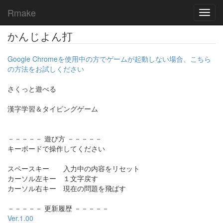
Rmake
Toggl
navig
かんじよん打
Google Chromeを使用中の方でゲームが起動しない場合、こちら
の方法をお試しください
さくっと遊べる
漢字学習＆タイピングゲーム
－－－－－ 遊び方 －－－－－
キーボードで操作してください
スペースキー 入力中の内容をリセット
カーソル左キー １文字戻す
カーソル右キー 現在の問題を飛ばす
－－－－－ 更新履歴 －－－－－
Ver.1.00