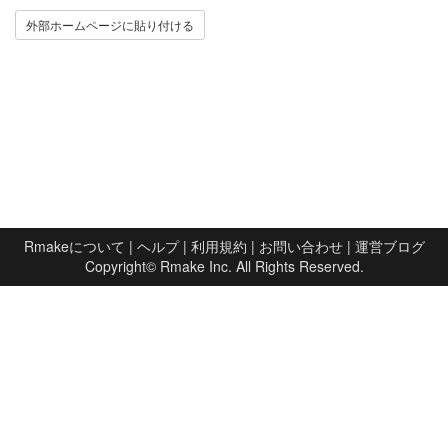
外部ホームページに貼り付ける
Rmakeについて
|
ヘルプ
|
利用規約
|
お問い合わせ
|
運営ブログ
Copyright©
Rmake Inc.
All Rights Reserved.