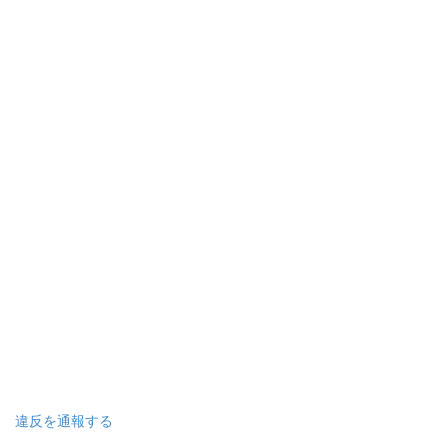
違反を通報する