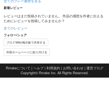
全てのプレー履歴を見る
新着レビュー
レビューはまだ投稿されていません。 作品の感想を作者に伝える
ためにレビューを投稿してみませんか？
全てのレビュー
フォロー/シェア
ブログ/Wiki/掲示板で共有する
外部ホームページに貼り付ける
Rmakeについて
|
ヘルプ
|
利用規約
|
お問い合わせ
|
運営ブログ
Copyright©
Rmake Inc.
All Rights Reserved.