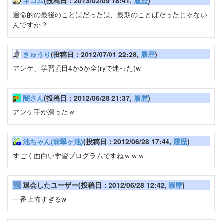
ネコム
(投稿日：2013/02/09 18:41,
履歴
)
運命的の最後のことばだったは、最期のことばだったじゃない
んですか？
きゅうり
(投稿日：2012/07/01 22:28,
履歴
)
アンケ、学習項目4か5か全(ryで迷った(w
闇さん
(投稿日：2012/06/28 21:37,
履歴
)
アンケ手が滑ったｗ
池ちゃん(翡翠ヶ池)
(投稿日：2012/06/28 17:44,
履歴
)
すごく面白い学習プログラムですねｗｗｗ
退会したユーザー(投稿日：2012/06/28 12:42,
履歴
)
一番上怖すぎるw