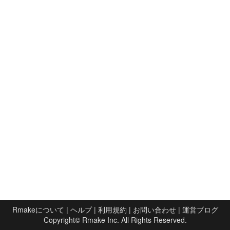
Rmakeについて
|
ヘルプ
|
利用規約
|
お問い合わせ
|
運営ブログ
Copyright©
Rmake Inc.
All Rights Reserved.