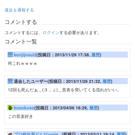
違反を通報する
コメントする
コメントするには、
ログイン
する必要があります。
コメント一覧
kenjijosui2
(投稿日：2013/11/29 17:38,
履歴
)
何これｗｗｗｗ
退会したユーザー(投稿日：2013/11/26 21:32,
履歴
)
12回も死んだぁ＿(:3 」∠)＿意表を突いてくる流れがいい。
kusokuso
(投稿日：2013/04/06 18:29,
履歴
)
この音楽好き
プロ総合局どんだーgia...
(投稿日：2013/03/11 19:14,
履歴
)