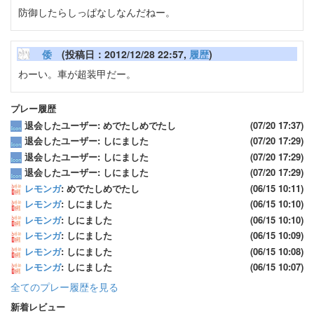
防御したらしっぱなしなんだねー。
倭
(投稿日：2012/12/28 22:57,
履歴
)
わーい。車が超装甲だー。
プレー履歴
退会したユーザー: めでたしめでたし
(07/20 17:37)
退会したユーザー: しにました
(07/20 17:29)
退会したユーザー: しにました
(07/20 17:29)
退会したユーザー: しにました
(07/20 17:29)
レモンガ
: めでたしめでたし
(06/15 10:11)
レモンガ
: しにました
(06/15 10:10)
レモンガ
: しにました
(06/15 10:10)
レモンガ
: しにました
(06/15 10:09)
レモンガ
: しにました
(06/15 10:08)
レモンガ
: しにました
(06/15 10:07)
全てのプレー履歴を見る
新着レビュー