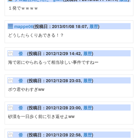
１発でｗｗｗｗ
mappe06
(投稿日：2013/01/08 18:07,
履歴
)
どうしたらくりあできる！？
倭
(投稿日：2012/12/29 14:42,
履歴
)
海で岩にやられるって相当珍しい事件ですねー
倭
(投稿日：2012/12/28 23:03,
履歴
)
ボウ君やわすぎww
倭
(投稿日：2012/12/28 23:00,
履歴
)
砂漠を一日歩く前に引き返せよww
倭
(投稿日：2012/12/28 22:58,
履歴
)