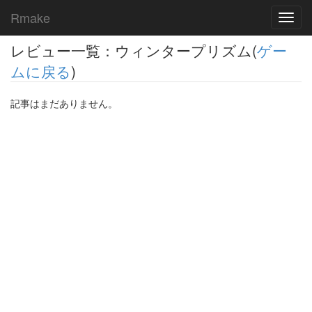
Rmake
Toggl
navig
レビュー一覧：ウィンタープリズム(
ゲー
ムに戻る
)
記事はまだありません。