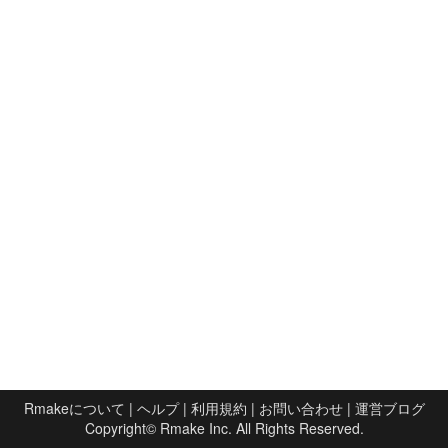
Rmakeについて
|
ヘルプ
|
利用規約
|
お問い合わせ
|
運営ブログ
Copyright©
Rmake Inc.
All Rights Reserved.