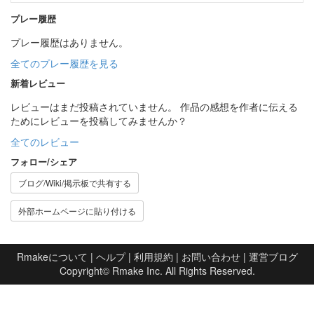
プレー履歴
プレー履歴はありません。
全てのプレー履歴を見る
新着レビュー
レビューはまだ投稿されていません。 作品の感想を作者に伝える
ためにレビューを投稿してみませんか？
全てのレビュー
フォロー/シェア
ブログ/Wiki/掲示板で共有する
外部ホームページに貼り付ける
Rmakeについて
|
ヘルプ
|
利用規約
|
お問い合わせ
|
運営ブログ
Copyright©
Rmake Inc.
All Rights Reserved.