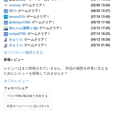
rumina
: ゲームクリア！
(02/08 13:00)
0811
: ゲームクリア！
(08/29 12:27)
keroro210
: ゲームクリア！
(07/18 13:40)
@ebisyo1206
: ゲームクリア！
(03/19 17:48)
池ちゃん(翡翠ヶ池)
: ゲームクリア！
(12/15 17:25)
matya0730
: ゲームクリア！
(07/14 18:23)
きゅうり
: ゲームクリア！
(04/12 16:29)
きゅうり
: ゲームクリア！
(02/10 21:06)
全てのプレー履歴を見る
新着レビュー
レビューはまだ投稿されていません。 作品の感想を作者に伝える
ためにレビューを投稿してみませんか？
全てのレビュー
フォロー/シェア
ブログ/Wiki/掲示板で共有する
外部ホームページに貼り付ける