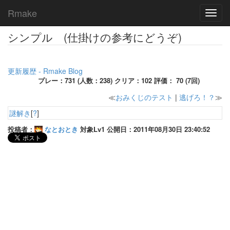
Rmake
Toggl
navig
シンプル (仕掛けの参考にどうぞ)
更新履歴 - Rmake Blog
プレー：731 (人数：238) クリア：102 評価： 70 (7回)
≪
おみくじのテスト
|
逃げろ！？
≫
謎解き
[
?
]
投稿者：
なとおとき
対象Lv1 公開日：2011年08月30日 23:40:52