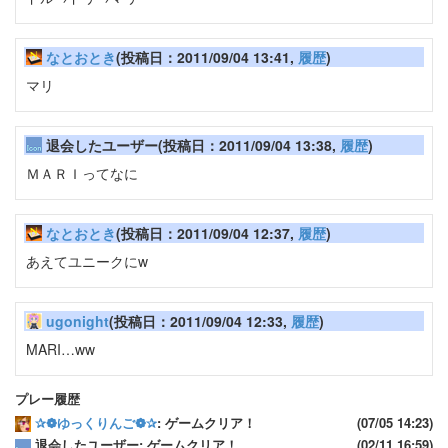
なとおとき
(投稿日：2011/09/04 13:41,
履歴
)
マリ
退会したユーザー(投稿日：2011/09/04 13:38,
履歴
)
ＭＡＲＩってなに
なとおとき
(投稿日：2011/09/04 12:37,
履歴
)
あえてユニークにw
ugonight
(投稿日：2011/09/04 12:33,
履歴
)
MARI…ww
プレー履歴
✰❁ゆっくりんご❁✰
: ゲームクリア！
(07/05 14:23)
退会したユーザー: ゲームクリア！
(02/11 16:59)