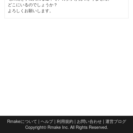
どこにいるのでしょうか？
よろしくお願いします。
Rmakeについて
|
ヘルプ
|
利用規約
|
お問い合わせ
|
運営ブログ
Copyright©
Rmake Inc.
All Rights Reserved.