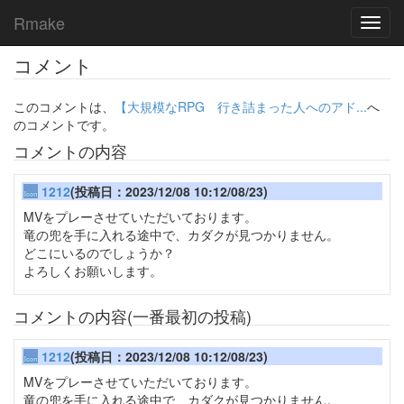
Rmake
Toggl
navig
コメント
このコメントは、
【大規模なRPG 行き詰まった人へのアド...
へ
のコメントです。
コメントの内容
1212
(投稿日：2023/12/08 10:12/08/23)
MVをプレーさせていただいております。
竜の兜を手に入れる途中で、カダクが見つかりません。
どこにいるのでしょうか？
よろしくお願いします。
コメントの内容(一番最初の投稿)
1212
(投稿日：2023/12/08 10:12/08/23)
MVをプレーさせていただいております。
竜の兜を手に入れる途中で、カダクが見つかりません。