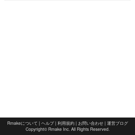
Rmakeについて
|
ヘルプ
|
利用規約
|
お問い合わせ
|
運営ブログ
Copyright©
Rmake Inc.
All Rights Reserved.