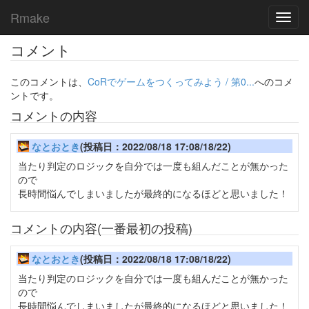
Rmake
Toggl
navig
コメント
このコメントは、
CoRでゲームをつくってみよう / 第0...
へのコメ
ントです。
コメントの内容
なとおとき
(投稿日：2022/08/18 17:08/18/22)
当たり判定のロジックを自分では一度も組んだことが無かった
ので
長時間悩んでしまいましたが最終的になるほどと思いました！
コメントの内容(一番最初の投稿)
なとおとき
(投稿日：2022/08/18 17:08/18/22)
当たり判定のロジックを自分では一度も組んだことが無かった
ので
長時間悩んでしまいましたが最終的になるほどと思いました！