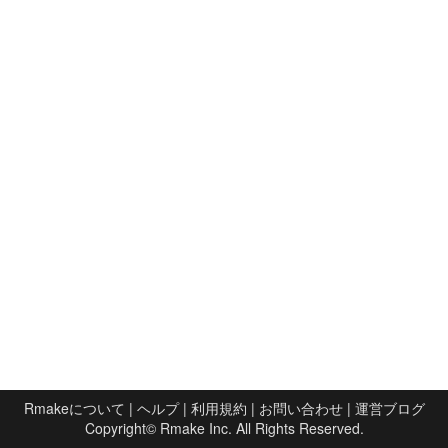
Rmakeについて
|
ヘルプ
|
利用規約
|
お問い合わせ
|
運営ブログ
Copyright©
Rmake Inc.
All Rights Reserved.