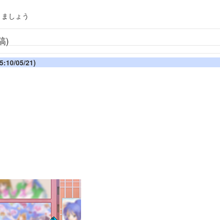
りましょう
稿)
:10/05/21)