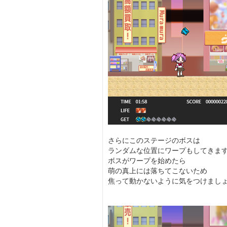
さらにこのステージのボスは
ランダムな位置にワープもしてきま
ボスがワープを始めたら
萌の真上には落ちてこないため
焦って動かないように気をつけまし