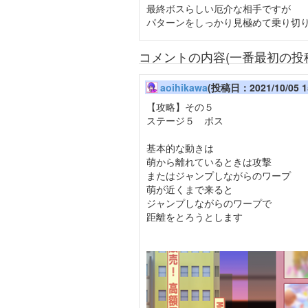
最終ボスらしい厄介な相手ですが
パターンをしっかり見極めて乗り切
コメントの内容(一番最初の投
aoihikawa
(投稿日：2021/10/05 15
【攻略】その５
ステージ５ ボス
基本的な動きは
萌から離れているときは攻撃
またはジャンプしながらのワープ
萌が近くまで来ると
ジャンプしながらのワープで
距離をとろうとします