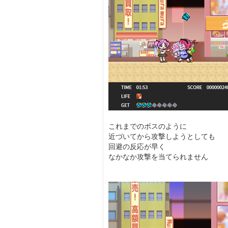
これまでのボスのように
近づいてから攻撃しようとしても
回避の反応が早く
なかなか攻撃を当てられません