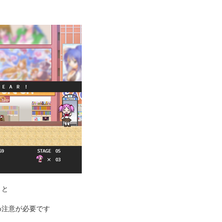
くと
め注意が必要です