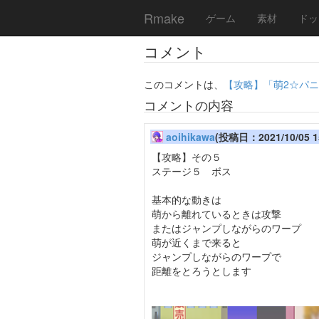
Rmake
ゲーム
素材
ドッ
コメント
このコメントは、
【攻略】「萌2☆パ
コメントの内容
aoihikawa
(投稿日：2021/10/05 15
【攻略】その５
ステージ５ ボス
基本的な動きは
萌から離れているときは攻撃
またはジャンプしながらのワープ
萌が近くまで来ると
ジャンプしながらのワープで
距離をとろうとします