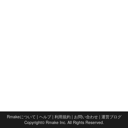
Rmakeについて
|
ヘルプ
|
利用規約
|
お問い合わせ
|
運営ブログ
Copyright©
Rmake Inc.
All Rights Reserved.