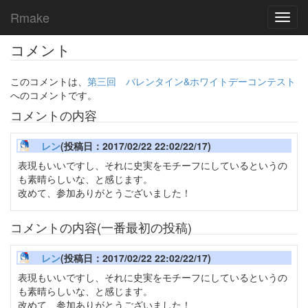
Rmake
Toggl
navig
コメント
このコメントは、
第三回 バレンタイン&ホワイトデーコンテスト
へのコメントです。
コメントの内容
レン
(投稿日：2017/02/22 22:02/22/17)
表現もいいですし、それに史実をモチーフにしているというの
も素晴らしいな、と感じます。
改めて、参加ありがとうございました！
コメントの内容(一番最初の投稿)
レン
(投稿日：2017/02/22 22:02/22/17)
表現もいいですし、それに史実をモチーフにしているというの
も素晴らしいな、と感じます。
改めて、参加ありがとうございました！