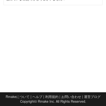
Rmakeについて
|
ヘルプ
|
利用規約
|
お問い合わせ
|
運営ブログ
Copyright©
Rmake Inc.
All Rights Reserved.