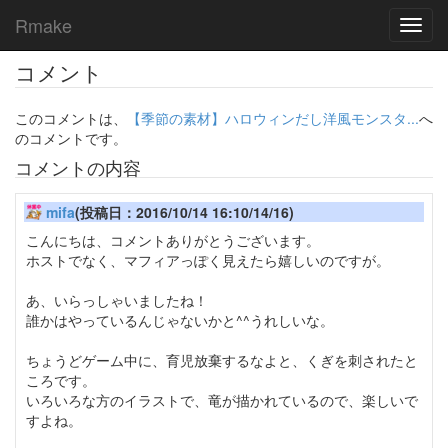
Rmake
Toggl
navig
コメント
このコメントは、
【季節の素材】ハロウィンだし洋風モンスタ...
へ
のコメントです。
コメントの内容
mifa
(投稿日：2016/10/14 16:10/14/16)
こんにちは、コメントありがとうございます。
ホストでなく、マフィアっぽく見えたら嬉しいのですが。
あ、いらっしゃいましたね！
誰かはやっているんじゃないかと^^うれしいな。
ちょうどゲーム中に、育児放棄するなよと、くぎを刺されたと
ころです。
いろいろな方のイラストで、竜が描かれているので、楽しいで
すよね。