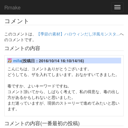
Rmake
Toggl
navig
コメント
このコメントは、
【季節の素材】ハロウィンだし洋風モンスタ...
へ
のコメントです。
コメントの内容
mifa
(投稿日：2016/10/14 16:10/14/16)
こんにちは、コメントありがとうございます。
どうしても、ザを入れてしまいます。おなかすいてきました。
毒ですか、よいキーワードですね。
コメント頂いてから、しばらく考えて、私の得意な、毒の出し
方があるかもしれないと思いました。
まだ迷っていますが、現状のストーリーで進めてみたいと思い
ます。
コメントの内容(一番最初の投稿)