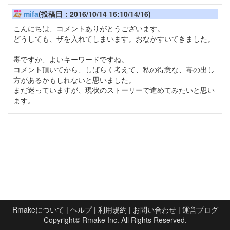
mifa
(投稿日：2016/10/14 16:10/14/16)
こんにちは、コメントありがとうございます。
どうしても、ザを入れてしまいます。おなかすいてきました。
毒ですか、よいキーワードですね。
コメント頂いてから、しばらく考えて、私の得意な、毒の出し
方があるかもしれないと思いました。
まだ迷っていますが、現状のストーリーで進めてみたいと思い
ます。
Rmakeについて
|
ヘルプ
|
利用規約
|
お問い合わせ
|
運営ブログ
Copyright©
Rmake Inc.
All Rights Reserved.