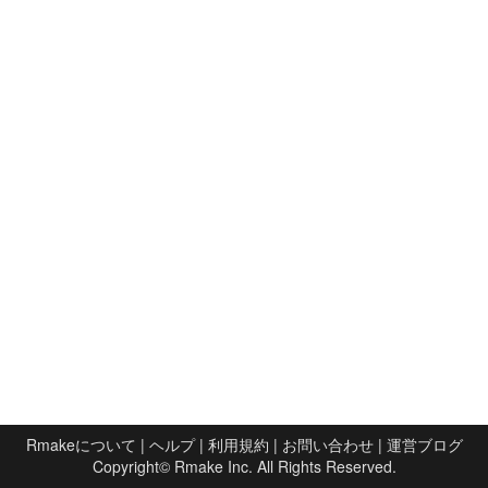
Rmakeについて
|
ヘルプ
|
利用規約
|
お問い合わせ
|
運営ブログ
Copyright©
Rmake Inc.
All Rights Reserved.