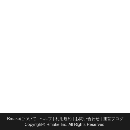
Rmakeについて
|
ヘルプ
|
利用規約
|
お問い合わせ
|
運営ブログ
Copyright©
Rmake Inc.
All Rights Reserved.