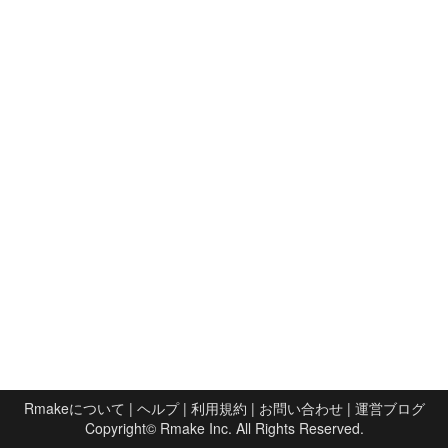
Rmakeについて
|
ヘルプ
|
利用規約
|
お問い合わせ
|
運営ブログ
Copyright©
Rmake Inc.
All Rights Reserved.