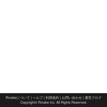
Rmakeについて
|
ヘルプ
|
利用規約
|
お問い合わせ
|
運営ブログ
Copyright©
Rmake Inc.
All Rights Reserved.