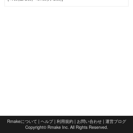
Rmakeについて
|
ヘルプ
|
利用規約
|
お問い合わせ
|
運営ブログ
Copyright©
Rmake Inc.
All Rights Reserved.