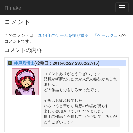
Rmake
Toggl
navig
コメント
このコメントは、
2014年のゲームを振り返る：『ゲームク...
への
コメントです。
コメントの内容
井戸乃博士
(投稿日：2015/02/27 23:02/27/15)
コメントありがとうございます♪

発想が斬新だったのが人気の秘訣かもしれ
ません。

どの作品もおもしろかったです。

企画もお疲れ様でした。

いろいろと豊かな発想の作品が見られて、

楽しく参加させていただきました。

博士の作品も評価していただいて、ありが