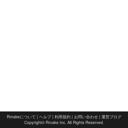
Rmakeについて
|
ヘルプ
|
利用規約
|
お問い合わせ
|
運営ブログ
Copyright©
Rmake Inc.
All Rights Reserved.