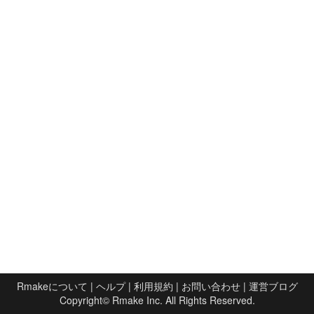
Rmakeについて
|
ヘルプ
|
利用規約
|
お問い合わせ
|
運営ブログ
Copyright©
Rmake Inc.
All Rights Reserved.