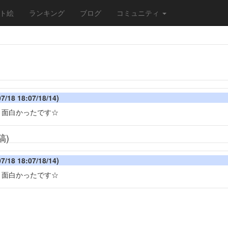
ト絵
ランキング
ブログ
コミュニティ
 18:07/18/14)
。面白かったです☆
稿)
 18:07/18/14)
。面白かったです☆