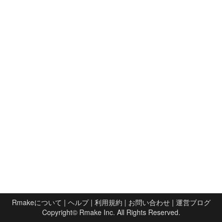
Rmakeについて
|
ヘルプ
|
利用規約
|
お問い合わせ
|
運営ブログ
Copyright©
Rmake Inc.
All Rights Reserved.