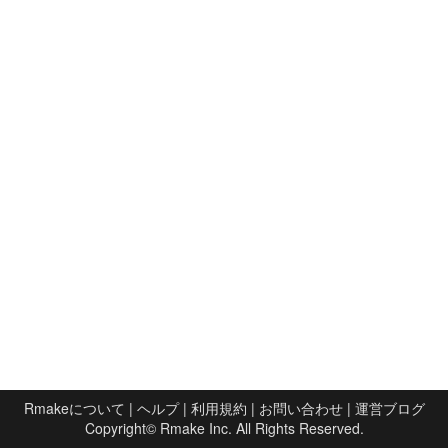
Rmakeについて
|
ヘルプ
|
利用規約
|
お問い合わせ
|
運営ブログ
Copyright©
Rmake Inc.
All Rights Reserved.