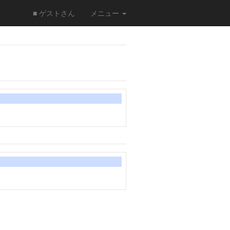
■ ゲストさん
メニュー