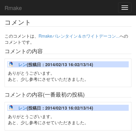
Rmake
Toggl
navig
コメント
このコメントは、
Rmakeバレンタイン＆ホワイトデーコン...
への
コメントです。
コメントの内容
レン
(投稿日：2014/02/13 16:02/13/14)
ありがとうございます。
あと、少し参考にさせていただきました。
コメントの内容(一番最初の投稿)
レン
(投稿日：2014/02/13 16:02/13/14)
ありがとうございます。
あと、少し参考にさせていただきました。