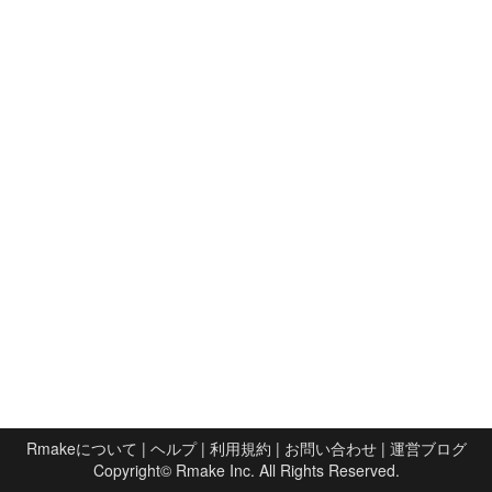
Rmakeについて
|
ヘルプ
|
利用規約
|
お問い合わせ
|
運営ブログ
Copyright©
Rmake Inc.
All Rights Reserved.