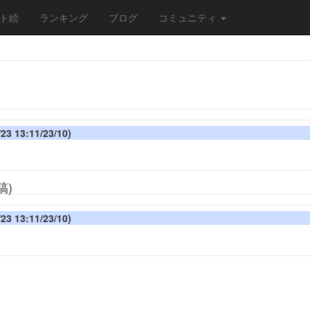
ト絵
ランキング
ブログ
コミュニティ
3 13:11/23/10)
、
稿)
3 13:11/23/10)
、