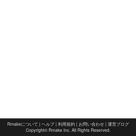
Rmakeについて
|
ヘルプ
|
利用規約
|
お問い合わせ
|
運営ブログ
Copyright©
Rmake Inc.
All Rights Reserved.