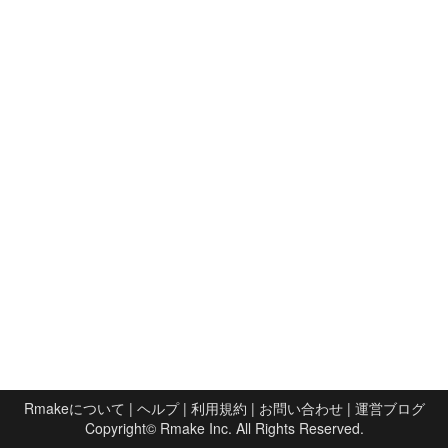
Rmakeについて
|
ヘルプ
|
利用規約
|
お問い合わせ
|
運営ブログ
Copyright©
Rmake Inc.
All Rights Reserved.