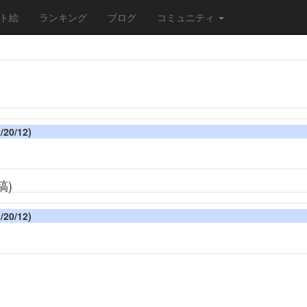
ト絵
ランキング
ブログ
コミュニティ
20/12)
稿)
20/12)