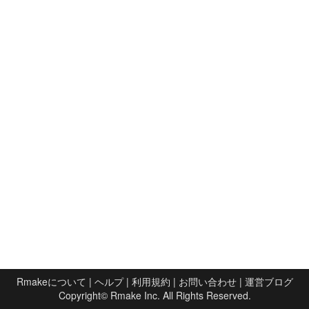
Rmakeについて
|
ヘルプ
|
利用規約
|
お問い合わせ
|
運営ブログ
Copyright©
Rmake Inc.
All Rights Reserved.