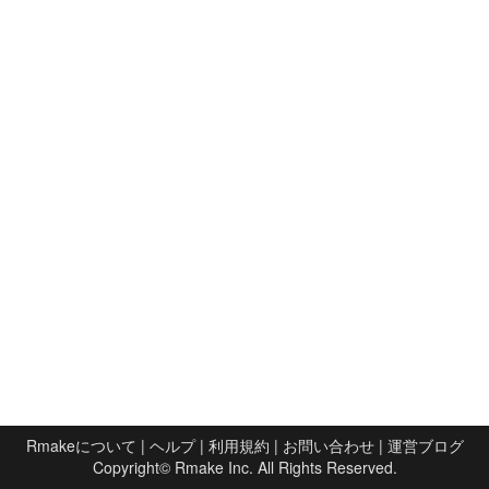
Rmakeについて
|
ヘルプ
|
利用規約
|
お問い合わせ
|
運営ブログ
Copyright©
Rmake Inc.
All Rights Reserved.