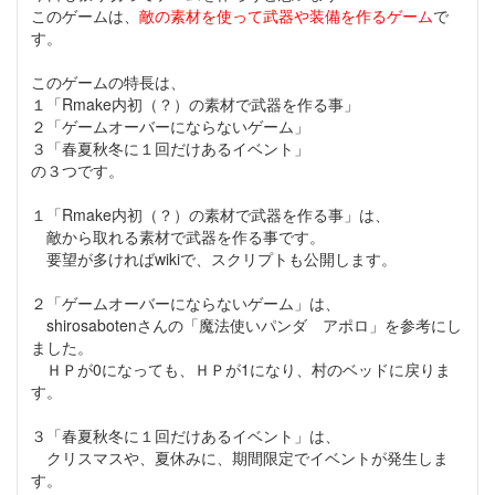
このゲームは、
敵の素材を使って武器や装備を作るゲーム
で
す。
このゲームの特長は、
１「Rmake内初（？）の素材で武器を作る事」
２「ゲームオーバーにならないゲーム」
３「春夏秋冬に１回だけあるイベント」
の３つです。
１「Rmake内初（？）の素材で武器を作る事」は、
敵から取れる素材で武器を作る事です。
要望が多ければwikiで、スクリプトも公開します。
２「ゲームオーバーにならないゲーム」は、
shirosabotenさんの「魔法使いパンダ アポロ」を参考にし
ました。
ＨＰが0になっても、ＨＰが1になり、村のベッドに戻りま
す。
３「春夏秋冬に１回だけあるイベント」は、
クリスマスや、夏休みに、期間限定でイベントが発生しま
す。