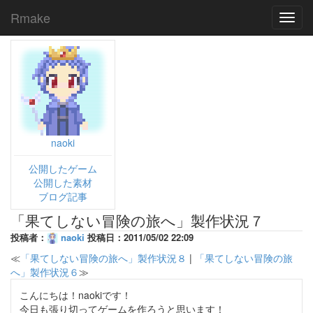
Rmake
Toggl
navig
naoki
公開したゲーム
公開した素材
ブログ記事
「果てしない冒険の旅へ」製作状況７
投稿者：
naoki
投稿日：2011/05/02 22:09
≪
「果てしない冒険の旅へ」製作状況８
|
「果てしない冒険の旅
へ」製作状況６
≫
こんにちは！naokiです！
今日も張り切ってゲームを作ろうと思います！