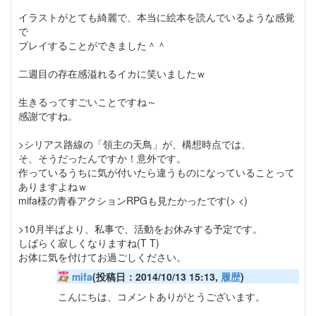
イラストがとても綺麗で、本当に絵本を読んでいるような感覚
で
プレイすることができました＾＾
二週目の存在感溢れるイカに笑いましたｗ
生きるってすごいことですね～
感謝ですね。
>シリアス路線の「領主の天鳥」が、構想時点では、
そ、そうだったんですか！意外です。
作っているうちに気が付いたら違うものになっていることって
ありますよねｗ
mifa様の青春アクションRPGも見たかったです(> <)
>10月半ばより、私事で、活動をお休みする予定です。
しばらく寂しくなりますね(T T)
お体に気を付けてお過ごしください。
mifa
(投稿日：2014/10/13 15:13,
履歴
)
こんにちは、コメントありがとうございます。