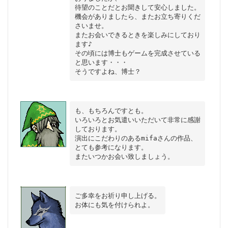
待望のことだとお聞きして安心しました。

機会がありましたら、またお立ち寄りくだ
さいませ。

またお会いできるときを楽しみにしており
ます♪

その頃には博士もゲームを完成させている
と思います・・・

も、もちろんですとも。

いろいろとお気遣いいただいて非常に感謝
しております。

演出にこだわりのあるmifaさんの作品、
とても参考になります。

ご多幸をお祈り申し上げる。
