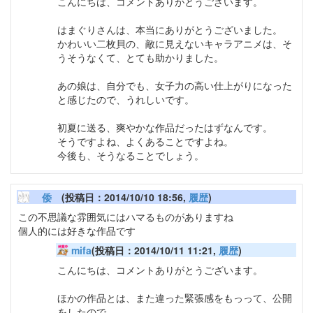
こんにちは、コメントありがとうございます。
はまぐりさんは、本当にありがとうございました。
かわいい二枚貝の、敵に見えないキャラアニメは、そ
うそうなくて、とても助かりました。
あの娘は、自分でも、女子力の高い仕上がりになった
と感じたので、うれしいです。
初夏に送る、爽やかな作品だったはずなんです。
そうですよね、よくあることですよね。
今後も、そうなることでしょう。
倭
(投稿日：2014/10/10 18:56,
履歴
)
この不思議な雰囲気にはハマるものがありますね
個人的には好きな作品です
mifa
(投稿日：2014/10/11 11:21,
履歴
)
こんにちは、コメントありがとうございます。
ほかの作品とは、また違った緊張感をもっって、公開
をしたので、