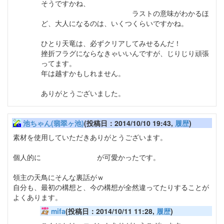
そうですかね、
では、お腹の子が無事に生まれたら、
いつかプレーさせてみます。
ラストの意味がわかるほ
ど、大人になるのは、いくつくらいですかね。
ひとり天竜は、必ずクリアしてみせるんだ！
挫折フラグにならなきゃいいんですが、じりじり頑張
ってます。
年は越すかもしれません。
ありがとうございました。
池ちゃん(翡翠ヶ池)
(投稿日：2014/10/10 19:43,
履歴
)
素材を使用していただきありがとうございます。
個人的に
チョウのイラスト
が可愛かったです。
領主の天鳥にそんな裏話がｗ
自分も、最初の構想と、今の構想が全然違ってたりすることが
よくあります。
mifa
(投稿日：2014/10/11 11:28,
履歴
)