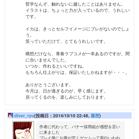
哲学なんぞ、触れないに越したことはありません。
イラストは、ちょっと力が入っているので、うれしい
です。
イカは、きっとセルフイメージにブレがないのでしょ
う。
笑っていただけて、とてもうれしいです。
構想だけなら、青春ラブコメが一本あるのですが、間
に合いませんでした。
いつか、作れるといいですね。
もちろん仕上がりは、保証いたしかねますが・・・。
ありがとうございます。
今月は、日が過ぎるのが、早く感じます。
戻ってくるのを、楽しみにしております。
diver_ryu
(投稿日：2014/10/10 22:48,
履歴
)
作者に代わって、バナー採用組が感想を言い
に来ました

プレイ後にお腹が空くゲームって面白いわね