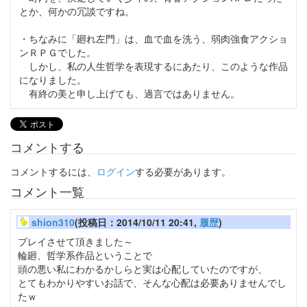
とか、何かの冗談ですね。
・ちなみに「廻れ左門」は、血で血を洗う、弱肉強食アクショ
ンＲＰＧでした。
しかし、私の人生哲学を表現するにあたり、このような作品
になりました。
有終の美と申し上げても、過言ではありません。
コメントする
コメントするには、
ログイン
する必要があります。
コメント一覧
shion310
(投稿日：2014/10/11 20:41,
履歴
)
プレイさせて頂きました～
輪廻、哲学系作品ということで
頭の悪い私にわかるかしらと実は心配していたのですが、
とてもわかりやすいお話で、そんな心配は必要ありませんでし
たｗ