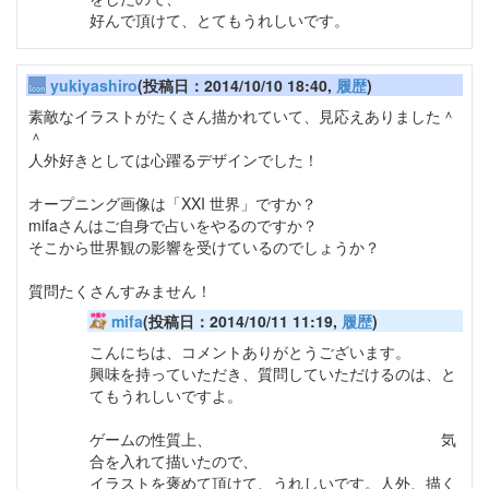
好んで頂けて、とてもうれしいです。
yukiyashiro
(投稿日：2014/10/10 18:40,
履歴
)
素敵なイラストがたくさん描かれていて、見応えありました＾
＾
人外好きとしては心躍るデザインでした！
オープニング画像は「XXI 世界」ですか？
mifaさんはご自身で占いをやるのですか？
そこから世界観の影響を受けているのでしょうか？
質問たくさんすみません！
mifa
(投稿日：2014/10/11 11:19,
履歴
)
こんにちは、コメントありがとうございます。
興味を持っていただき、質問していただけるのは、と
てもうれしいですよ。
ゲームの性質上、
こちらがメインと思わせるべく、
気
合を入れて描いたので、
イラストを褒めて頂けて、うれしいです。人外、描く