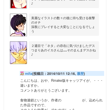
美麗なイラストの数々の後に待ち受ける衝撃
のオチ

深夜にプレイすると大変なことになるでしょ
２週目で「ネタ」の存在に気づけましたデス

つまりあのイカさんは……そのまんまデスかね
mifa
(投稿日：2014/10/11 12:16,
履歴
)
こんにちは、おや、Rmake版キャッツアイが、・・・
違いますか。
コメントありがとうございます。
食物連鎖というか、作者の
寿司への愛情
が、込められ
た作品ですので、
そのような効果が、でたのでしょう。