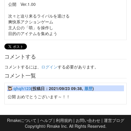
公開 Ver.1.00
次々と迫り来るライバルを退ける
爽快系アクションゲーム
主人公の「萌」を操作し
目的のアイテムを集めよう
コメントする
コメントするには、
ログイン
する必要があります。
コメント一覧
qhqh123
(投稿日：2021/09/23 09:38,
履歴
)
公開 おめでとうございます～！！
Rmakeについて
|
ヘルプ
|
利用規約
|
お問い合わせ
|
運営ブログ
Copyright©
Rmake Inc.
All Rights Reserved.