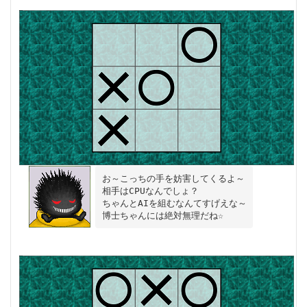
お～こっちの手を妨害してくるよ～

相手はCPUなんでしょ？

ちゃんとAIを組むなんてすげえな～
