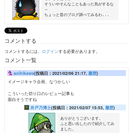
そういやそんなこともあった気がするな
～

コメントする
コメントするには、
ログイン
する必要があります。
コメント一覧
aoihikawa
(投稿日：2021/02/06 21:17,
履歴
)
イメージキャラ企画、なつかしい
こういった切り口のレビュー記事も
面白そうですね
井戸乃博士
(投稿日：2021/02/07 15:53,
履歴
)
ありがとうございます。

ふと思い出したので紹介してみ