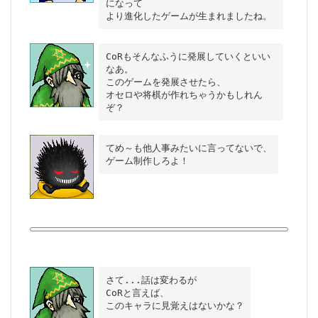
になって

CoRもそんなふうに発展していくといい
なあ。

このゲームを発展させたら、

オセロや将棋が作れちゃうかもしれん
てめ～も他人事みたいに言ってないで、

さて...話は変わるが

CoRと言えば、
