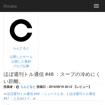
Rmake
Toggl
navig
らんどると
公開したゲーム
公開した素材
ブログ記事
ほぼ週刊トル通信 #48 ：スープの冷めにく
い距離。
投稿者：
らんどると
投稿日：2014/09/19 20:12 【レビュー】
≪
ほぼ週刊トル通信 #49 ：ニュースと女...
|
ほぼ週刊トル通信
#47 ：ときめけメ...
≫