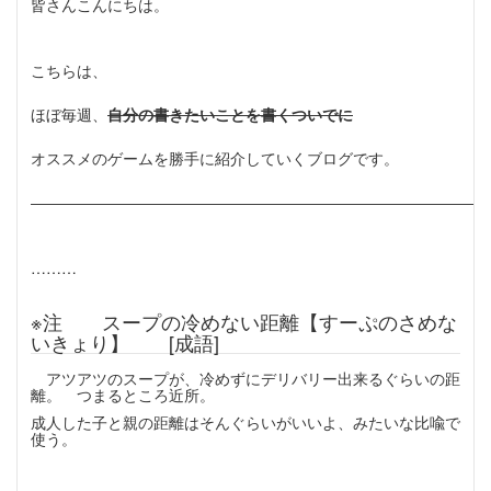
皆さんこんにちは。
こちらは、
ほぼ毎週、
自分の書きたいことを書くついでに
オススメのゲームを勝手に紹介していくブログです。
――――――――――――――――――――――――――――――
………
※注 スープの冷めない距離【すーぷのさめな
いきょり】 [成語]
アツアツのスープが、冷めずにデリバリー出来るぐらいの距
離。 つまるところ近所。
成人した子と親の距離はそんぐらいがいいよ、みたいな比喩で
使う。