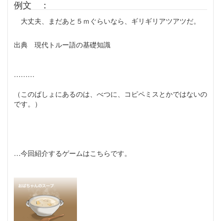
例文 ：
大丈夫、まだあと５ｍぐらいなら、ギリギリアツアツだ。
出典 現代トルー語の基礎知識
………
（このばしょにあるのは、べつに、コピペミスとかではないの
です。）
ぶっちゃけ、今回のレビュー "スープの冷めない距離"の一言
でもう終わりでいいんじゃないか感が僕の中で話題。
…今回紹介するゲームはこちらです。