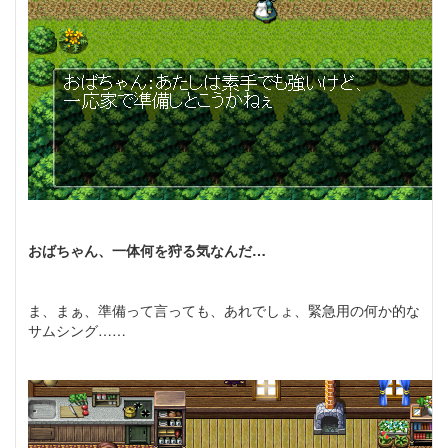
おばちゃん、一体何を狩る気なんだ…
ま、まぁ、準備って言っても、あれでしょ、緊急用の何か的な
サムシング……