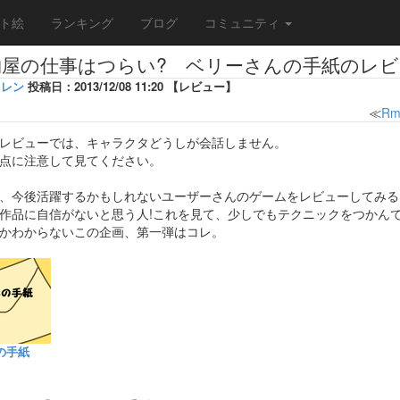
ト絵
ランキング
ブログ
コミュニティ
物屋の仕事はつらい? ベリーさんの手紙のレビ
レン
投稿日：2013/12/08 11:20 【レビュー】
≪
R
レビューでは、キャラクタどうしが会話しません。
注意して見てください。
、今後活躍するかもしれないユーザーさんのゲームをレビューしてみる
作品に自信がないと思う人!これを見て、少しでもテクニックをつかんで
かわからないこの企画、第一弾はコレ。
の手紙