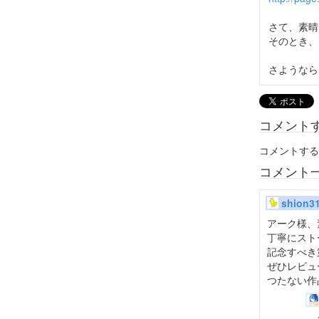
さて、素晴
そのとき、
さようなら!
コメント
コメントする
コメント
shion3
アーク様、
丁寧にストー
記念すべき
ぜひレビュ
つたない作