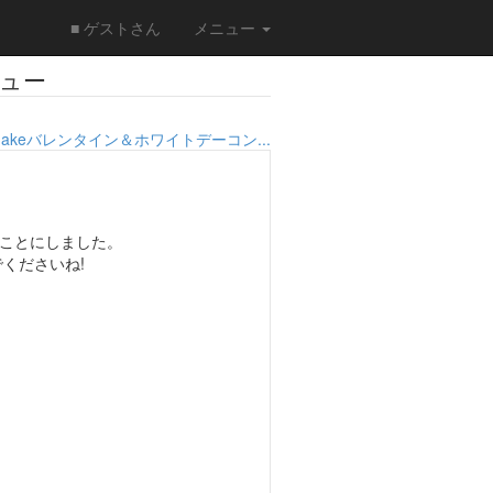
■ ゲストさん
メニュー
ュー
makeバレンタイン＆ホワイトデーコン...
ことにしました。
くださいね!