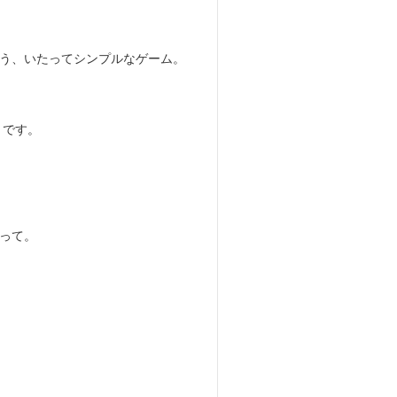
う、いたってシンプルなゲーム。
とです。
って。